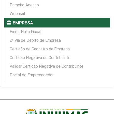
Primeiro Acesso
Webmail
card_travel
EMPRESA
Emitir Nota Fiscal
2ª Via de Débito de Empresa
Certidão de Cadastro da Empresa
Certidão Negativa de Contribuinte
Validar Certidão Negativa de Contribuinte
Portal do Empreendedor