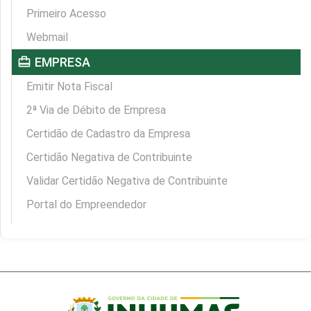
Primeiro Acesso
Webmail
card_travel
EMPRESA
Emitir Nota Fiscal
2ª Via de Débito de Empresa
Certidão de Cadastro da Empresa
Certidão Negativa de Contribuinte
Validar Certidão Negativa de Contribuinte
Portal do Empreendedor