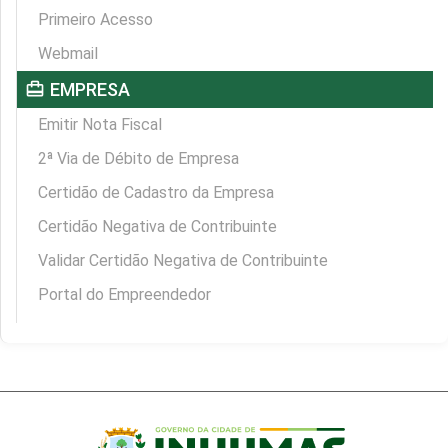
Primeiro Acesso
Webmail
card_travel
EMPRESA
Emitir Nota Fiscal
2ª Via de Débito de Empresa
Certidão de Cadastro da Empresa
Certidão Negativa de Contribuinte
Validar Certidão Negativa de Contribuinte
Portal do Empreendedor