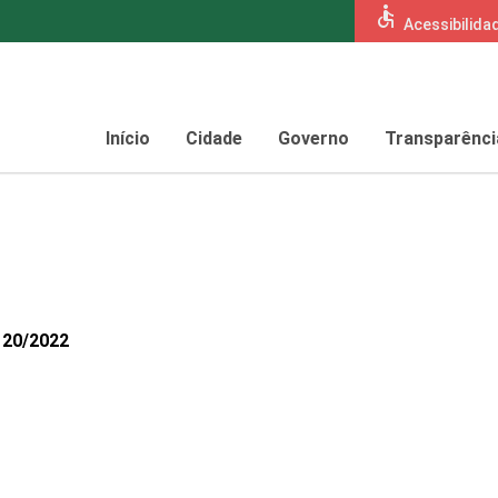
accessible
Acessibilida
Início
Cidade
Governo
Transparênci
120/2022