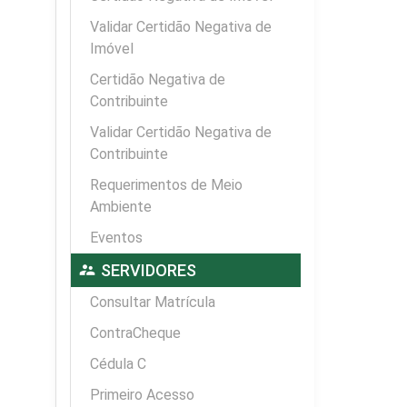
Validar Certidão Negativa de
Imóvel
Certidão Negativa de
Contribuinte
Validar Certidão Negativa de
Contribuinte
Requerimentos de Meio
Ambiente
Eventos
supervisor_account
SERVIDORES
Consultar Matrícula
ContraCheque
Cédula C
Primeiro Acesso