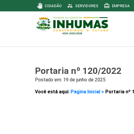
pan_tool
supervisor_account
card_travel
CIDADÃO
SERVIDORES
EMPRESA
Portaria nº 120/2022
Postado em:
19 de junho de 2025
Você está aqui:
Pagina Inicial >
Portaria nº 