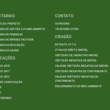
ETARIAS
CONTATO
E DO PREFEITO
OUVIDORIA
ARIA DE GESTÃO E PLANEJAMENTO
TELEFONES ÚTEIS
RIA DE FINANÇAS
CIDADÃO
RIA DE INFRAESTRUTURA
EXTRATO I.P.T.U
ARIA DA EDUCAÇÃO
2ª VIA DE DÉBITO IMÓVEL
RIA DA SAÚDE
CERTIDÃO DE CADASTRO IMÓVEL
ICAÇÕES
CERTIDÃO NEGATIVA DE IMÓVEL
S 2018
VALIDAR CERTIDÃO NEGATIVA DE IMÓVEL
S 2017
CERTIDÃO NEGATIVA DE CONTRIBUINTE
S 2013
VALIDAR CERTIDÃO NEGATIVA DE
CONTRIBUINTE
S DE CONVOCAÇÃO
REQUERIMENTO DE MEIO AMBIENTE
8
7
TERIORES
S