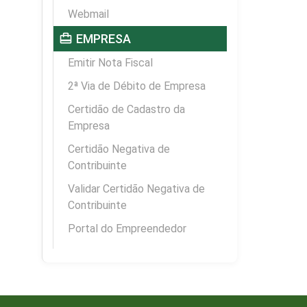
Webmail
card_travel
EMPRESA
Emitir Nota Fiscal
2ª Via de Débito de Empresa
Certidão de Cadastro da
Empresa
Certidão Negativa de
Contribuinte
Validar Certidão Negativa de
Contribuinte
Portal do Empreendedor