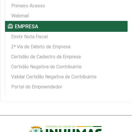
Primeiro Acesso
Webmail
card_travel
EMPRESA
Emitir Nota Fiscal
2ª Via de Débito de Empresa
Certidão de Cadastro da Empresa
Certidão Negativa de Contribuinte
Validar Certidão Negativa de Contribuinte
Portal do Empreendedor