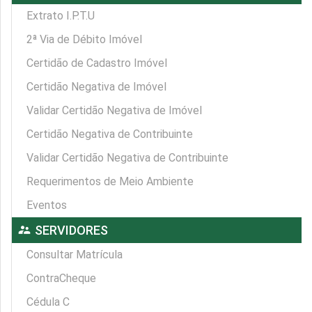
Extrato I.P.T.U
2ª Via de Débito Imóvel
Certidão de Cadastro Imóvel
Certidão Negativa de Imóvel
Validar Certidão Negativa de Imóvel
Certidão Negativa de Contribuinte
Validar Certidão Negativa de Contribuinte
Requerimentos de Meio Ambiente
Eventos
supervisor_account
SERVIDORES
Consultar Matrícula
ContraCheque
Cédula C