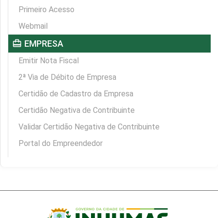
Primeiro Acesso
Webmail
card_travel
EMPRESA
Emitir Nota Fiscal
2ª Via de Débito de Empresa
Certidão de Cadastro da Empresa
Certidão Negativa de Contribuinte
Validar Certidão Negativa de Contribuinte
Portal do Empreendedor