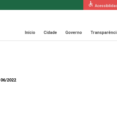
accessible
Acessibilida
Início
Cidade
Governo
Transparênci
106/2022