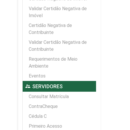
Validar Certidão Negativa de
Imóvel
Certidão Negativa de
Contribuinte
Validar Certidão Negativa de
Contribuinte
Requerimentos de Meio
Ambiente
Eventos
supervisor_account
SERVIDORES
Consultar Matrícula
ContraCheque
Cédula C
Primeiro Acesso