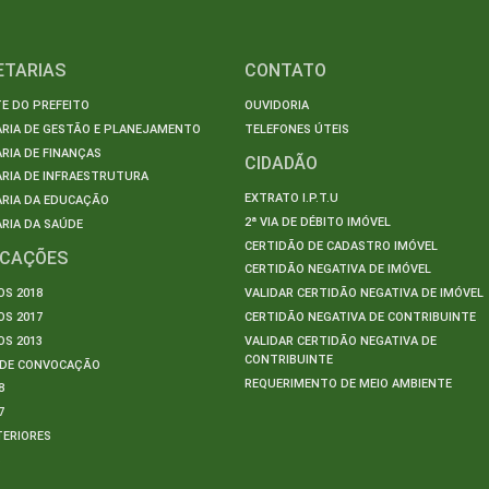
ETARIAS
CONTATO
E DO PREFEITO
OUVIDORIA
ARIA DE GESTÃO E PLANEJAMENTO
TELEFONES ÚTEIS
RIA DE FINANÇAS
CIDADÃO
RIA DE INFRAESTRUTURA
EXTRATO I.P.T.U
ARIA DA EDUCAÇÃO
2ª VIA DE DÉBITO IMÓVEL
RIA DA SAÚDE
CERTIDÃO DE CADASTRO IMÓVEL
ICAÇÕES
CERTIDÃO NEGATIVA DE IMÓVEL
S 2018
VALIDAR CERTIDÃO NEGATIVA DE IMÓVEL
S 2017
CERTIDÃO NEGATIVA DE CONTRIBUINTE
S 2013
VALIDAR CERTIDÃO NEGATIVA DE
CONTRIBUINTE
S DE CONVOCAÇÃO
REQUERIMENTO DE MEIO AMBIENTE
8
7
TERIORES
S