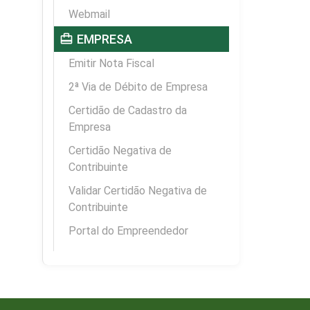
Webmail
card_travel
EMPRESA
Emitir Nota Fiscal
2ª Via de Débito de Empresa
Certidão de Cadastro da
Empresa
Certidão Negativa de
Contribuinte
Validar Certidão Negativa de
Contribuinte
Portal do Empreendedor