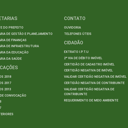
ETARIAS
CONTATO
E DO PREFEITO
OUVIDORIA
ARIA DE GESTÃO E PLANEJAMENTO
TELEFONES ÚTEIS
RIA DE FINANÇAS
CIDADÃO
RIA DE INFRAESTRUTURA
EXTRATO I.P.T.U
ARIA DA EDUCAÇÃO
2ª VIA DE DÉBITO IMÓVEL
RIA DA SAÚDE
CERTIDÃO DE CADASTRO IMÓVEL
ICAÇÕES
CERTIDÃO NEGATIVA DE IMÓVEL
S 2018
VALIDAR CERTIDÃO NEGATIVA DE IMÓVEL
S 2017
CERTIDÃO NEGATIVA DE CONTRIBUINTE
S 2013
VALIDAR CERTIDÃO NEGATIVA DE
CONTRIBUINTE
S DE CONVOCAÇÃO
REQUERIMENTO DE MEIO AMBIENTE
8
7
TERIORES
S