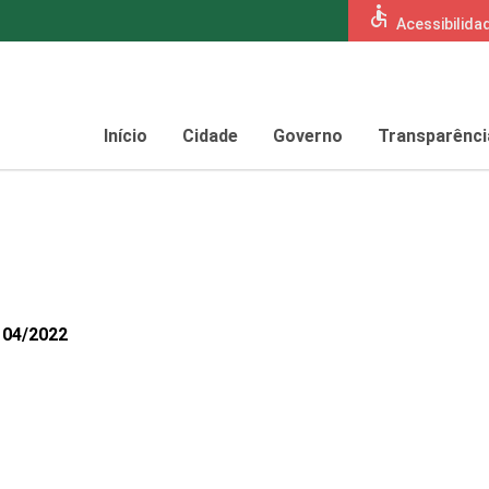
accessible
Acessibilida
Início
Cidade
Governo
Transparênci
104/2022