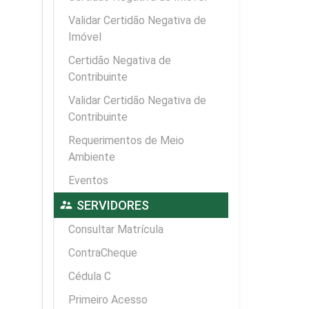
Validar Certidão Negativa de
Imóvel
Certidão Negativa de
Contribuinte
Validar Certidão Negativa de
Contribuinte
Requerimentos de Meio
Ambiente
Eventos
supervisor_account
SERVIDORES
Consultar Matrícula
ContraCheque
Cédula C
Primeiro Acesso