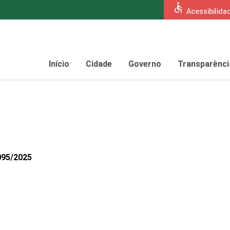
accessible
Acessibilida
Início
Cidade
Governo
Transparênci
095/2025