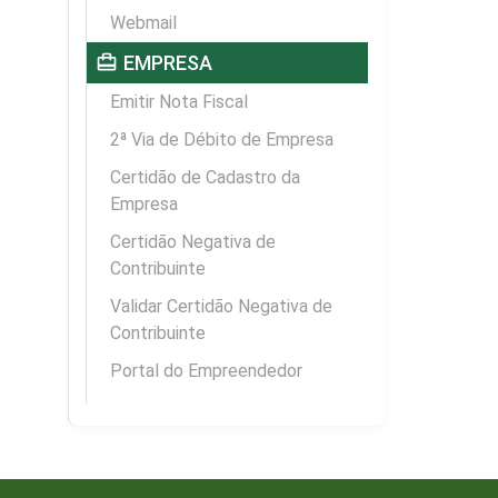
Webmail
card_travel
EMPRESA
Emitir Nota Fiscal
2ª Via de Débito de Empresa
Certidão de Cadastro da
Empresa
Certidão Negativa de
Contribuinte
Validar Certidão Negativa de
Contribuinte
Portal do Empreendedor