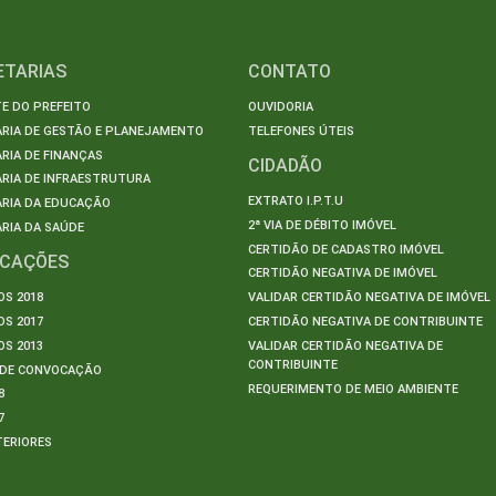
ETARIAS
CONTATO
E DO PREFEITO
OUVIDORIA
ARIA DE GESTÃO E PLANEJAMENTO
TELEFONES ÚTEIS
RIA DE FINANÇAS
CIDADÃO
RIA DE INFRAESTRUTURA
EXTRATO I.P.T.U
ARIA DA EDUCAÇÃO
2ª VIA DE DÉBITO IMÓVEL
RIA DA SAÚDE
CERTIDÃO DE CADASTRO IMÓVEL
ICAÇÕES
CERTIDÃO NEGATIVA DE IMÓVEL
S 2018
VALIDAR CERTIDÃO NEGATIVA DE IMÓVEL
S 2017
CERTIDÃO NEGATIVA DE CONTRIBUINTE
S 2013
VALIDAR CERTIDÃO NEGATIVA DE
CONTRIBUINTE
S DE CONVOCAÇÃO
REQUERIMENTO DE MEIO AMBIENTE
8
7
TERIORES
S