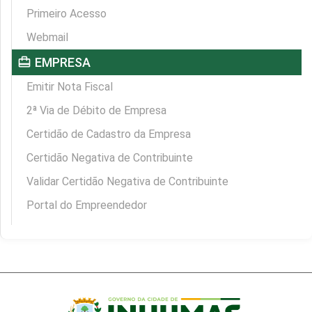
Primeiro Acesso
Webmail
card_travel
EMPRESA
Emitir Nota Fiscal
2ª Via de Débito de Empresa
Certidão de Cadastro da Empresa
Certidão Negativa de Contribuinte
Validar Certidão Negativa de Contribuinte
Portal do Empreendedor