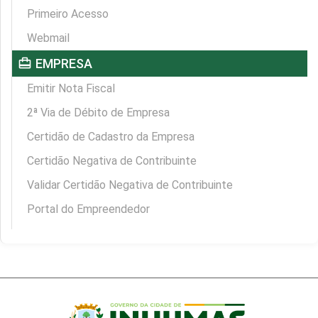
Primeiro Acesso
Webmail
card_travel
EMPRESA
Emitir Nota Fiscal
2ª Via de Débito de Empresa
Certidão de Cadastro da Empresa
Certidão Negativa de Contribuinte
Validar Certidão Negativa de Contribuinte
Portal do Empreendedor