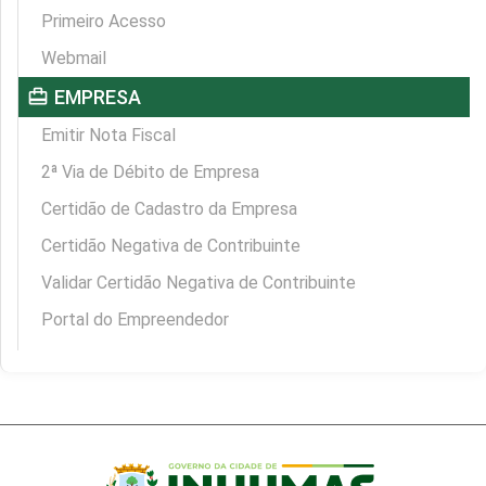
Primeiro Acesso
Webmail
card_travel
EMPRESA
Emitir Nota Fiscal
2ª Via de Débito de Empresa
Certidão de Cadastro da Empresa
Certidão Negativa de Contribuinte
Validar Certidão Negativa de Contribuinte
Portal do Empreendedor