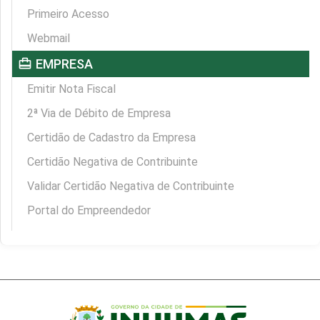
Primeiro Acesso
Webmail
card_travel
EMPRESA
Emitir Nota Fiscal
2ª Via de Débito de Empresa
Certidão de Cadastro da Empresa
Certidão Negativa de Contribuinte
Validar Certidão Negativa de Contribuinte
Portal do Empreendedor