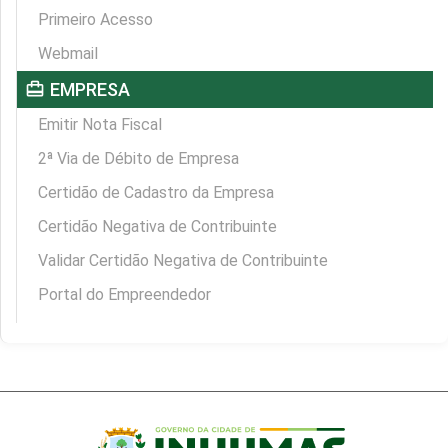
Primeiro Acesso
Webmail
card_travel
EMPRESA
Emitir Nota Fiscal
2ª Via de Débito de Empresa
Certidão de Cadastro da Empresa
Certidão Negativa de Contribuinte
Validar Certidão Negativa de Contribuinte
Portal do Empreendedor