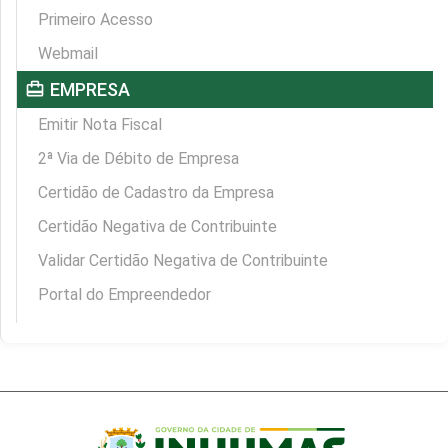
Primeiro Acesso
Webmail
card_travel
EMPRESA
Emitir Nota Fiscal
2ª Via de Débito de Empresa
Certidão de Cadastro da Empresa
Certidão Negativa de Contribuinte
Validar Certidão Negativa de Contribuinte
Portal do Empreendedor