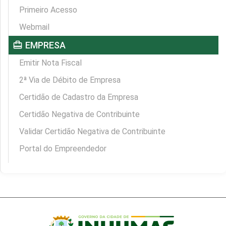
Primeiro Acesso
Webmail
card_travel
EMPRESA
Emitir Nota Fiscal
2ª Via de Débito de Empresa
Certidão de Cadastro da Empresa
Certidão Negativa de Contribuinte
Validar Certidão Negativa de Contribuinte
Portal do Empreendedor