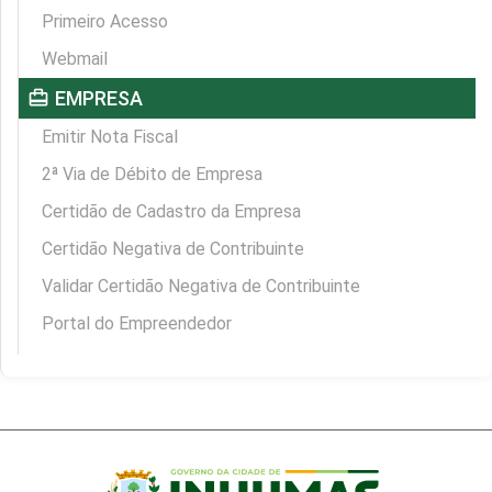
Primeiro Acesso
Webmail
card_travel
EMPRESA
Emitir Nota Fiscal
2ª Via de Débito de Empresa
Certidão de Cadastro da Empresa
Certidão Negativa de Contribuinte
Validar Certidão Negativa de Contribuinte
Portal do Empreendedor