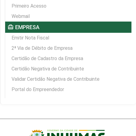
Primeiro Acesso
Webmail
card_travel
EMPRESA
Emitir Nota Fiscal
2ª Via de Débito de Empresa
Certidão de Cadastro da Empresa
Certidão Negativa de Contribuinte
Validar Certidão Negativa de Contribuinte
Portal do Empreendedor