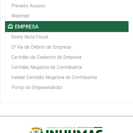
Primeiro Acesso
Webmail
card_travel
EMPRESA
Emitir Nota Fiscal
2ª Via de Débito de Empresa
Certidão de Cadastro da Empresa
Certidão Negativa de Contribuinte
Validar Certidão Negativa de Contribuinte
Portal do Empreendedor