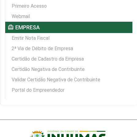
Primeiro Acesso
Webmail
card_travel
EMPRESA
Emitir Nota Fiscal
2ª Via de Débito de Empresa
Certidão de Cadastro da Empresa
Certidão Negativa de Contribuinte
Validar Certidão Negativa de Contribuinte
Portal do Empreendedor