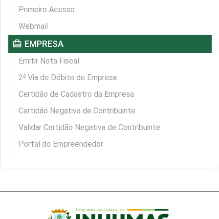
Primeiro Acesso
Webmail
card_travel
EMPRESA
Emitir Nota Fiscal
2ª Via de Débito de Empresa
Certidão de Cadastro da Empresa
Certidão Negativa de Contribuinte
Validar Certidão Negativa de Contribuinte
Portal do Empreendedor