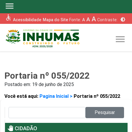
menu
accessible
A
A
brightness_6
Acessibilidade
Mapa do Site
Fonte:
A
Contraste:
menu
Portaria nº 055/2022
Postado em:
19 de junho de 2025
Você está aqui:
Pagina Inicial >
Portaria nº 055/2022
Pesquisar no site:
Pesquisar
pan_tool
CIDADÃO