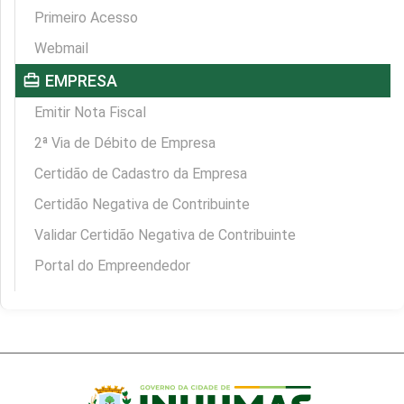
Primeiro Acesso
Webmail
card_travel
EMPRESA
Emitir Nota Fiscal
2ª Via de Débito de Empresa
Certidão de Cadastro da Empresa
Certidão Negativa de Contribuinte
Validar Certidão Negativa de Contribuinte
Portal do Empreendedor