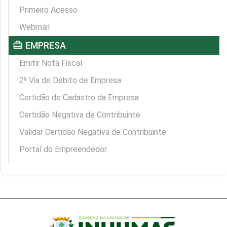
Primeiro Acesso
Webmail
card_travel
EMPRESA
Emitir Nota Fiscal
2ª Via de Débito de Empresa
Certidão de Cadastro da Empresa
Certidão Negativa de Contribuinte
Validar Certidão Negativa de Contribuinte
Portal do Empreendedor