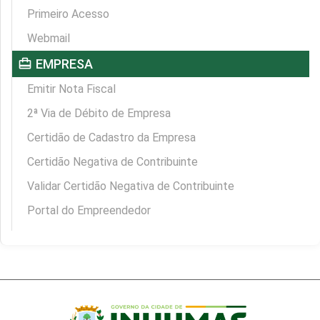
Primeiro Acesso
Webmail
card_travel
EMPRESA
Emitir Nota Fiscal
2ª Via de Débito de Empresa
Certidão de Cadastro da Empresa
Certidão Negativa de Contribuinte
Validar Certidão Negativa de Contribuinte
Portal do Empreendedor