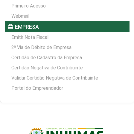
Primeiro Acesso
Webmail
card_travel
EMPRESA
Emitir Nota Fiscal
2ª Via de Débito de Empresa
Certidão de Cadastro da Empresa
Certidão Negativa de Contribuinte
Validar Certidão Negativa de Contribuinte
Portal do Empreendedor