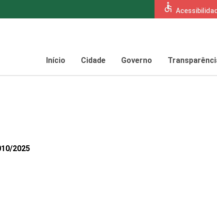
accessible
Acessibilida
Início
Cidade
Governo
Transparênci
010/2025