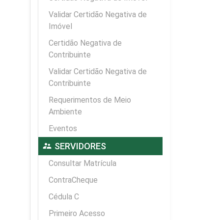
Validar Certidão Negativa de
Imóvel
Certidão Negativa de
Contribuinte
Validar Certidão Negativa de
Contribuinte
Requerimentos de Meio
Ambiente
Eventos
supervisor_account
SERVIDORES
Consultar Matrícula
ContraCheque
Cédula C
Primeiro Acesso