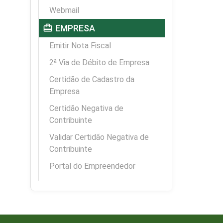
Webmail
card_travel
EMPRESA
Emitir Nota Fiscal
2ª Via de Débito de Empresa
Certidão de Cadastro da
Empresa
Certidão Negativa de
Contribuinte
Validar Certidão Negativa de
Contribuinte
Portal do Empreendedor