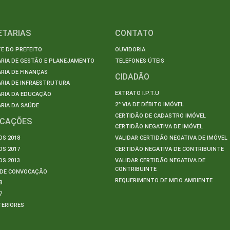
ETARIAS
CONTATO
E DO PREFEITO
OUVIDORIA
ARIA DE GESTÃO E PLANEJAMENTO
TELEFONES ÚTEIS
RIA DE FINANÇAS
CIDADÃO
RIA DE INFRAESTRUTURA
EXTRATO I.P.T.U
ARIA DA EDUCAÇÃO
2ª VIA DE DÉBITO IMÓVEL
RIA DA SAÚDE
CERTIDÃO DE CADASTRO IMÓVEL
ICAÇÕES
CERTIDÃO NEGATIVA DE IMÓVEL
S 2018
VALIDAR CERTIDÃO NEGATIVA DE IMÓVEL
S 2017
CERTIDÃO NEGATIVA DE CONTRIBUINTE
S 2013
VALIDAR CERTIDÃO NEGATIVA DE
CONTRIBUINTE
S DE CONVOCAÇÃO
REQUERIMENTO DE MEIO AMBIENTE
8
7
TERIORES
S