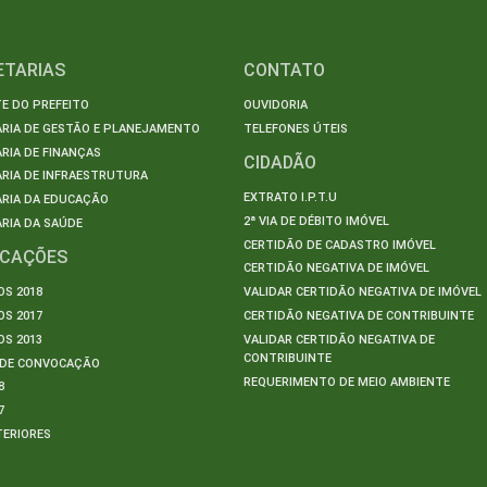
ETARIAS
CONTATO
E DO PREFEITO
OUVIDORIA
ARIA DE GESTÃO E PLANEJAMENTO
TELEFONES ÚTEIS
RIA DE FINANÇAS
CIDADÃO
RIA DE INFRAESTRUTURA
EXTRATO I.P.T.U
ARIA DA EDUCAÇÃO
2ª VIA DE DÉBITO IMÓVEL
RIA DA SAÚDE
CERTIDÃO DE CADASTRO IMÓVEL
ICAÇÕES
CERTIDÃO NEGATIVA DE IMÓVEL
S 2018
VALIDAR CERTIDÃO NEGATIVA DE IMÓVEL
S 2017
CERTIDÃO NEGATIVA DE CONTRIBUINTE
S 2013
VALIDAR CERTIDÃO NEGATIVA DE
CONTRIBUINTE
S DE CONVOCAÇÃO
REQUERIMENTO DE MEIO AMBIENTE
8
7
TERIORES
S