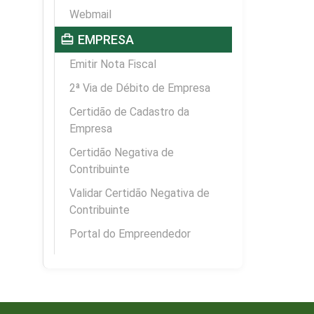
Webmail
card_travel
EMPRESA
Emitir Nota Fiscal
2ª Via de Débito de Empresa
Certidão de Cadastro da
Empresa
Certidão Negativa de
Contribuinte
Validar Certidão Negativa de
Contribuinte
Portal do Empreendedor