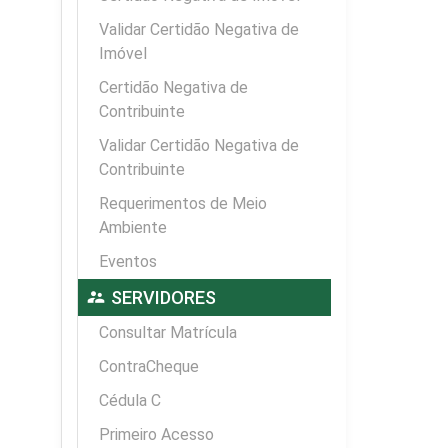
Validar Certidão Negativa de
Imóvel
Certidão Negativa de
Contribuinte
Validar Certidão Negativa de
Contribuinte
Requerimentos de Meio
Ambiente
Eventos
supervisor_account
SERVIDORES
Consultar Matrícula
ContraCheque
Cédula C
Primeiro Acesso