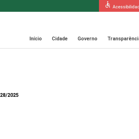
accessible
Acessibilida
Início
Cidade
Governo
Transparênci
928/2025