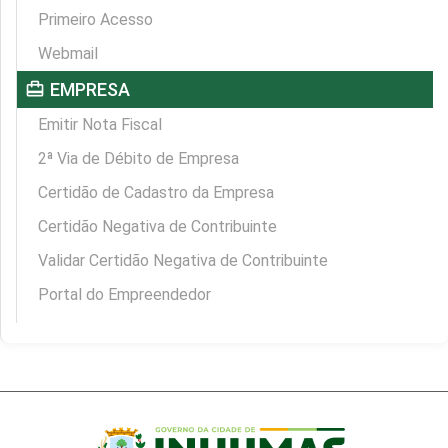
Primeiro Acesso
Webmail
card_travel
EMPRESA
Emitir Nota Fiscal
2ª Via de Débito de Empresa
Certidão de Cadastro da Empresa
Certidão Negativa de Contribuinte
Validar Certidão Negativa de Contribuinte
Portal do Empreendedor