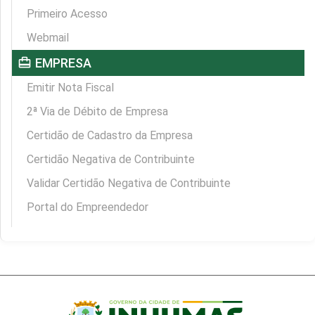
Primeiro Acesso
Webmail
card_travel
EMPRESA
Emitir Nota Fiscal
2ª Via de Débito de Empresa
Certidão de Cadastro da Empresa
Certidão Negativa de Contribuinte
Validar Certidão Negativa de Contribuinte
Portal do Empreendedor