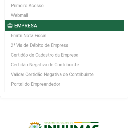
Primeiro Acesso
Webmail
card_travel
EMPRESA
Emitir Nota Fiscal
2ª Via de Débito de Empresa
Certidão de Cadastro da Empresa
Certidão Negativa de Contribuinte
Validar Certidão Negativa de Contribuinte
Portal do Empreendedor