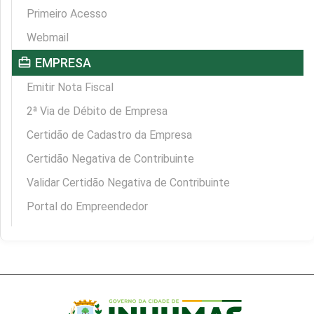
Primeiro Acesso
Webmail
card_travel
EMPRESA
Emitir Nota Fiscal
2ª Via de Débito de Empresa
Certidão de Cadastro da Empresa
Certidão Negativa de Contribuinte
Validar Certidão Negativa de Contribuinte
Portal do Empreendedor