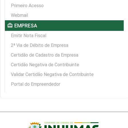
Primeiro Acesso
Webmail
card_travel
EMPRESA
Emitir Nota Fiscal
2ª Via de Débito de Empresa
Certidão de Cadastro da Empresa
Certidão Negativa de Contribuinte
Validar Certidão Negativa de Contribuinte
Portal do Empreendedor