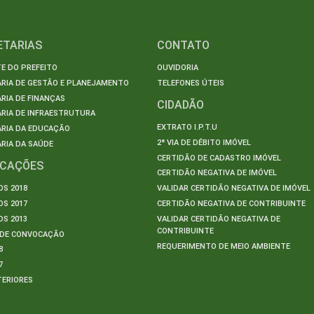
ETARIAS
CONTATO
E DO PREFEITO
OUVIDORIA
ARIA DE GESTÃO E PLANEJAMENTO
TELEFONES ÚTEIS
RIA DE FINANÇAS
CIDADÃO
RIA DE INFRAESTRUTURA
EXTRATO I.P.T.U
ARIA DA EDUCAÇÃO
2ª VIA DE DÉBITO IMÓVEL
RIA DA SAÚDE
CERTIDÃO DE CADASTRO IMÓVEL
ICAÇÕES
CERTIDÃO NEGATIVA DE IMÓVEL
S 2018
VALIDAR CERTIDÃO NEGATIVA DE IMÓVEL
S 2017
CERTIDÃO NEGATIVA DE CONTRIBUINTE
S 2013
VALIDAR CERTIDÃO NEGATIVA DE
CONTRIBUINTE
S DE CONVOCAÇÃO
REQUERIMENTO DE MEIO AMBIENTE
8
7
TERIORES
S