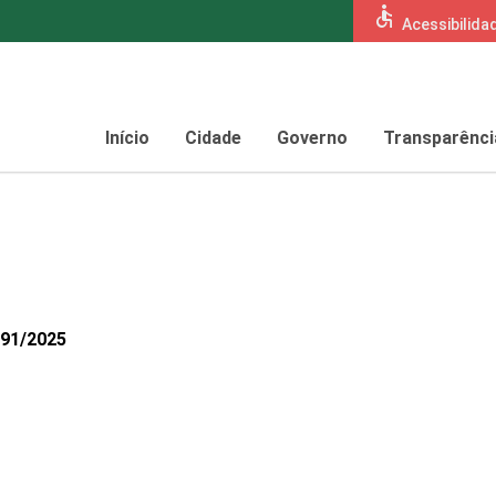
accessible
Acessibilida
Início
Cidade
Governo
Transparênci
891/2025