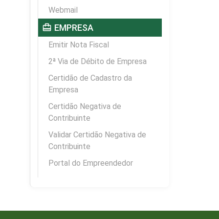
Webmail
card_travel
EMPRESA
Emitir Nota Fiscal
2ª Via de Débito de Empresa
Certidão de Cadastro da
Empresa
Certidão Negativa de
Contribuinte
Validar Certidão Negativa de
Contribuinte
Portal do Empreendedor