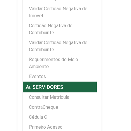
Validar Certidão Negativa de
Imóvel
Certidão Negativa de
Contribuinte
Validar Certidão Negativa de
Contribuinte
Requerimentos de Meio
Ambiente
Eventos
supervisor_account
SERVIDORES
Consultar Matrícula
ContraCheque
Cédula C
Primeiro Acesso