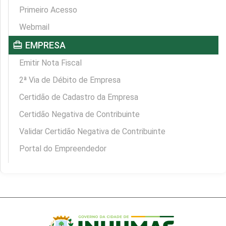
Primeiro Acesso
Webmail
card_travel
EMPRESA
Emitir Nota Fiscal
2ª Via de Débito de Empresa
Certidão de Cadastro da Empresa
Certidão Negativa de Contribuinte
Validar Certidão Negativa de Contribuinte
Portal do Empreendedor