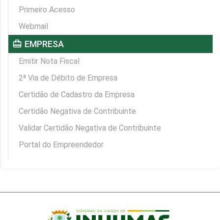
Primeiro Acesso
Webmail
card_travel
EMPRESA
Emitir Nota Fiscal
2ª Via de Débito de Empresa
Certidão de Cadastro da Empresa
Certidão Negativa de Contribuinte
Validar Certidão Negativa de Contribuinte
Portal do Empreendedor