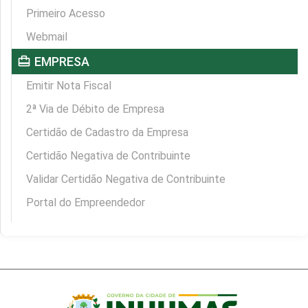
Primeiro Acesso
Webmail
card_travel
EMPRESA
Emitir Nota Fiscal
2ª Via de Débito de Empresa
Certidão de Cadastro da Empresa
Certidão Negativa de Contribuinte
Validar Certidão Negativa de Contribuinte
Portal do Empreendedor