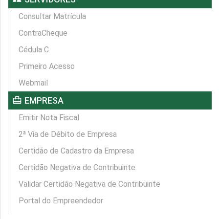
Consultar Matrícula
ContraCheque
Cédula C
Primeiro Acesso
Webmail
card_travel
EMPRESA
Emitir Nota Fiscal
2ª Via de Débito de Empresa
Certidão de Cadastro da Empresa
Certidão Negativa de Contribuinte
Validar Certidão Negativa de Contribuinte
Portal do Empreendedor