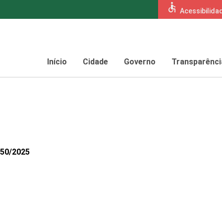
accessible
Acessibilida
Início
Cidade
Governo
Transparênci
850/2025