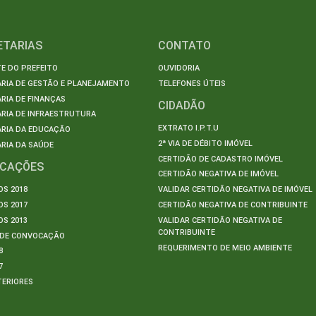
ETARIAS
CONTATO
E DO PREFEITO
OUVIDORIA
ARIA DE GESTÃO E PLANEJAMENTO
TELEFONES ÚTEIS
RIA DE FINANÇAS
CIDADÃO
RIA DE INFRAESTRUTURA
EXTRATO I.P.T.U
ARIA DA EDUCAÇÃO
2ª VIA DE DÉBITO IMÓVEL
RIA DA SAÚDE
CERTIDÃO DE CADASTRO IMÓVEL
ICAÇÕES
CERTIDÃO NEGATIVA DE IMÓVEL
S 2018
VALIDAR CERTIDÃO NEGATIVA DE IMÓVEL
S 2017
CERTIDÃO NEGATIVA DE CONTRIBUINTE
S 2013
VALIDAR CERTIDÃO NEGATIVA DE
CONTRIBUINTE
S DE CONVOCAÇÃO
REQUERIMENTO DE MEIO AMBIENTE
8
7
TERIORES
S