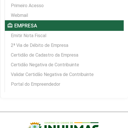
Primeiro Acesso
Webmail
card_travel
EMPRESA
Emitir Nota Fiscal
2ª Via de Débito de Empresa
Certidão de Cadastro da Empresa
Certidão Negativa de Contribuinte
Validar Certidão Negativa de Contribuinte
Portal do Empreendedor