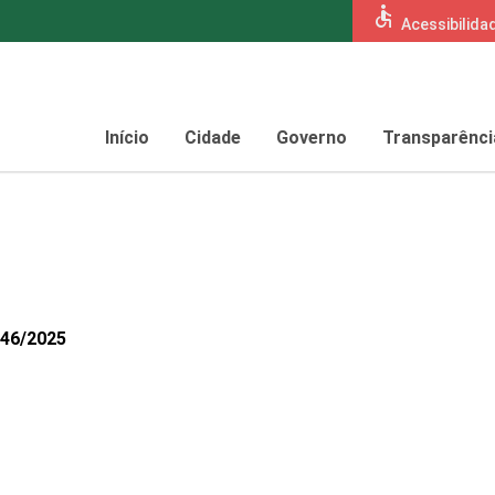
accessible
Acessibilida
Início
Cidade
Governo
Transparênci
846/2025