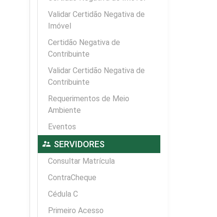
Validar Certidão Negativa de
Imóvel
Certidão Negativa de
Contribuinte
Validar Certidão Negativa de
Contribuinte
Requerimentos de Meio
Ambiente
Eventos
supervisor_account
SERVIDORES
Consultar Matrícula
ContraCheque
Cédula C
Primeiro Acesso