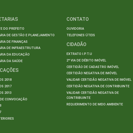
ETARIAS
CONTATO
E DO PREFEITO
OUVIDORIA
ARIA DE GESTÃO E PLANEJAMENTO
TELEFONES ÚTEIS
RIA DE FINANÇAS
CIDADÃO
RIA DE INFRAESTRUTURA
EXTRATO I.P.T.U
ARIA DA EDUCAÇÃO
2ª VIA DE DÉBITO IMÓVEL
RIA DA SAÚDE
CERTIDÃO DE CADASTRO IMÓVEL
ICAÇÕES
CERTIDÃO NEGATIVA DE IMÓVEL
S 2018
VALIDAR CERTIDÃO NEGATIVA DE IMÓVEL
S 2017
CERTIDÃO NEGATIVA DE CONTRIBUINTE
S 2013
VALIDAR CERTIDÃO NEGATIVA DE
CONTRIBUINTE
S DE CONVOCAÇÃO
REQUERIMENTO DE MEIO AMBIENTE
8
7
TERIORES
S