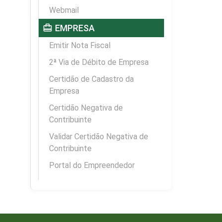
Webmail
card_travel
EMPRESA
Emitir Nota Fiscal
2ª Via de Débito de Empresa
Certidão de Cadastro da
Empresa
Certidão Negativa de
Contribuinte
Validar Certidão Negativa de
Contribuinte
Portal do Empreendedor