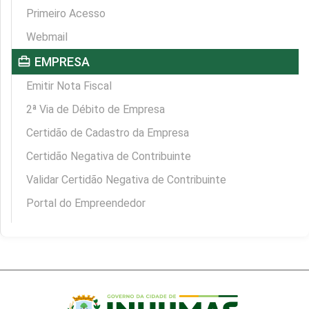
Primeiro Acesso
Webmail
card_travel
EMPRESA
Emitir Nota Fiscal
2ª Via de Débito de Empresa
Certidão de Cadastro da Empresa
Certidão Negativa de Contribuinte
Validar Certidão Negativa de Contribuinte
Portal do Empreendedor