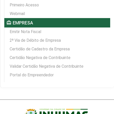
Primeiro Acesso
Webmail
card_travel
EMPRESA
Emitir Nota Fiscal
2ª Via de Débito de Empresa
Certidão de Cadastro da Empresa
Certidão Negativa de Contribuinte
Validar Certidão Negativa de Contribuinte
Portal do Empreendedor