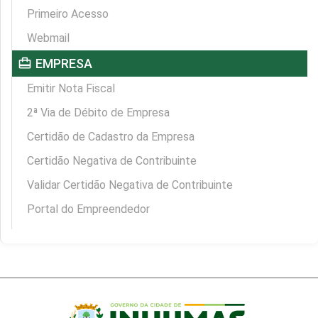
Primeiro Acesso
Webmail
card_travel
EMPRESA
Emitir Nota Fiscal
2ª Via de Débito de Empresa
Certidão de Cadastro da Empresa
Certidão Negativa de Contribuinte
Validar Certidão Negativa de Contribuinte
Portal do Empreendedor