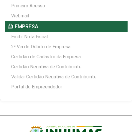
Primeiro Acesso
Webmail
card_travel
EMPRESA
Emitir Nota Fiscal
2ª Via de Débito de Empresa
Certidão de Cadastro da Empresa
Certidão Negativa de Contribuinte
Validar Certidão Negativa de Contribuinte
Portal do Empreendedor