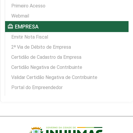
Primeiro Acesso
Webmail
card_travel
EMPRESA
Emitir Nota Fiscal
2ª Via de Débito de Empresa
Certidão de Cadastro da Empresa
Certidão Negativa de Contribuinte
Validar Certidão Negativa de Contribuinte
Portal do Empreendedor