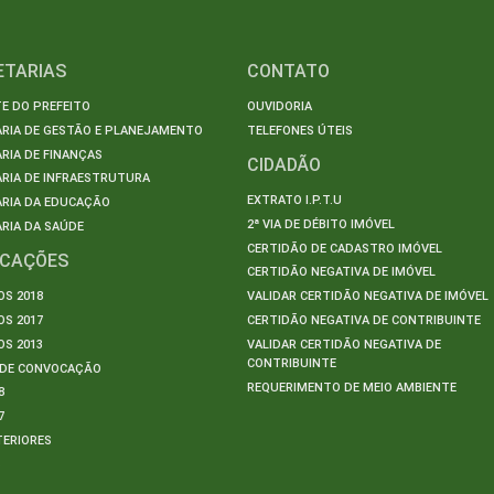
ETARIAS
CONTATO
E DO PREFEITO
OUVIDORIA
ARIA DE GESTÃO E PLANEJAMENTO
TELEFONES ÚTEIS
RIA DE FINANÇAS
CIDADÃO
RIA DE INFRAESTRUTURA
EXTRATO I.P.T.U
ARIA DA EDUCAÇÃO
2ª VIA DE DÉBITO IMÓVEL
RIA DA SAÚDE
CERTIDÃO DE CADASTRO IMÓVEL
ICAÇÕES
CERTIDÃO NEGATIVA DE IMÓVEL
S 2018
VALIDAR CERTIDÃO NEGATIVA DE IMÓVEL
S 2017
CERTIDÃO NEGATIVA DE CONTRIBUINTE
S 2013
VALIDAR CERTIDÃO NEGATIVA DE
CONTRIBUINTE
S DE CONVOCAÇÃO
REQUERIMENTO DE MEIO AMBIENTE
8
7
TERIORES
S