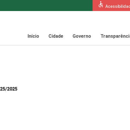
accessible
Acessibilida
Início
Cidade
Governo
Transparênci
825/2025