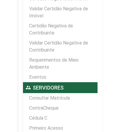
Validar Certidão Negativa de
Imóvel
Certidão Negativa de
Contribuinte
Validar Certidão Negativa de
Contribuinte
Requerimentos de Meio
Ambiente
Eventos
supervisor_account
SERVIDORES
Consultar Matrícula
ContraCheque
Cédula C
Primeiro Acesso