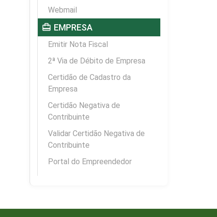
Webmail
card_travel
EMPRESA
Emitir Nota Fiscal
2ª Via de Débito de Empresa
Certidão de Cadastro da
Empresa
Certidão Negativa de
Contribuinte
Validar Certidão Negativa de
Contribuinte
Portal do Empreendedor