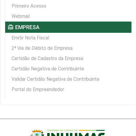
Primeiro Acesso
Webmail
card_travel
EMPRESA
Emitir Nota Fiscal
2ª Via de Débito de Empresa
Certidão de Cadastro da Empresa
Certidão Negativa de Contribuinte
Validar Certidão Negativa de Contribuinte
Portal do Empreendedor