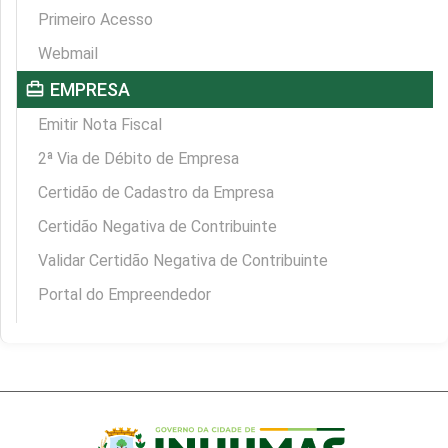
Primeiro Acesso
Webmail
card_travel
EMPRESA
Emitir Nota Fiscal
2ª Via de Débito de Empresa
Certidão de Cadastro da Empresa
Certidão Negativa de Contribuinte
Validar Certidão Negativa de Contribuinte
Portal do Empreendedor