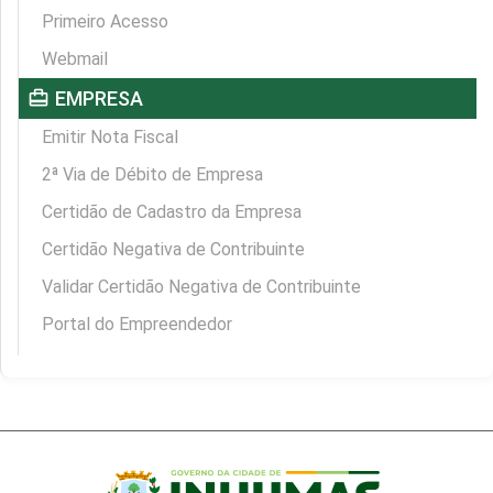
Primeiro Acesso
Webmail
card_travel
EMPRESA
Emitir Nota Fiscal
2ª Via de Débito de Empresa
Certidão de Cadastro da Empresa
Certidão Negativa de Contribuinte
Validar Certidão Negativa de Contribuinte
Portal do Empreendedor