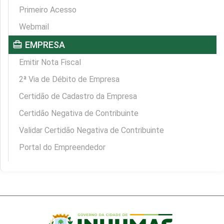
Primeiro Acesso
Webmail
card_travel
EMPRESA
Emitir Nota Fiscal
2ª Via de Débito de Empresa
Certidão de Cadastro da Empresa
Certidão Negativa de Contribuinte
Validar Certidão Negativa de Contribuinte
Portal do Empreendedor